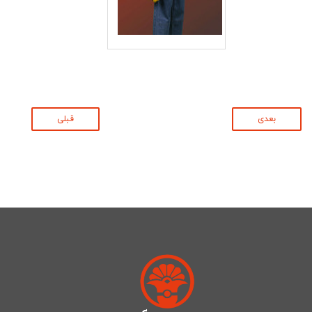
بعدی
قبلی