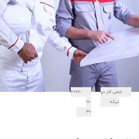
لباس کار دو
2022-
تیکه
10-
30