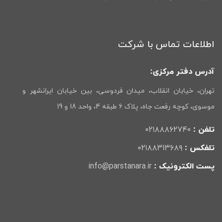
اطلاعات تماس با شرکت
آدرس دفتر مرکزی:
تهران، خیابان انقلاب، میدان فردوسی، بین خیابان ایرانشهر و
موسوی، کوچه رفعت جاه، پلاک 6 طبقه 4، واحد 18 و 19
تلفن :
۰۲۱۸۸۸۶۲۷۴۰
تلفکس :
۰۲۱۸۸۳۱۳۶۸۹
پست الکترونیک :
info@parstanara.ir