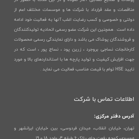
مناقصات و عقد قرارداد با شرکت ها و موسسات مختلف اعم از
دولتی و خصوصی و کسب رضایت اغلب آنها به فعالیت خود ادامه
داده است . همچنین این شرکت عضو رسمی اتحادیه تولیدکنندگان
و فروشندگان پوشاک می باشد و دارای نمایندگی رسمی محصولات
کارخانجات نساجی بروجرد ، زرین پود ، نساج پور ، است که در
جهت افزایش کیفیت و تولید پارچه ها با استانداردهای بالا و مورد
تایید HSE توام با قیمت مناسب فعالیت می نماید .
اطلاعات تماس با شرکت
آدرس دفتر مرکزی:
تهران، خیابان انقلاب، میدان فردوسی، بین خیابان ایرانشهر و
موسوی، کوچه رفعت جاه، پلاک 6 طبقه 4، واحد 18 و 19