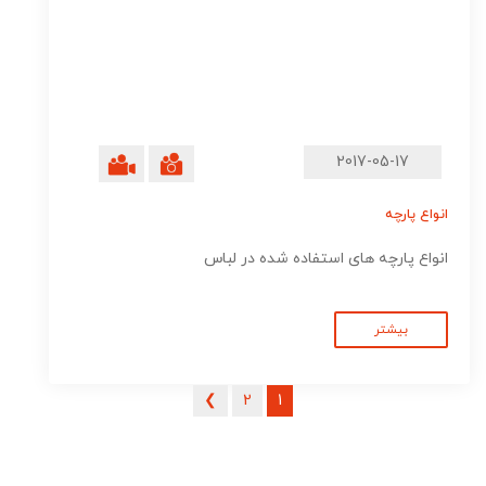
2017-05-17
انواع پارچه
انواع پارچه های استفاده شده در لباس
بیشتر
راهبری
❯
2
1
نوشته‌ها