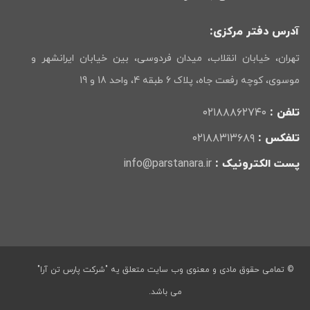
آدرس دفتر مرکزی:
تهران، خیابان انقلاب، میدان فردوسی، بین خیابان ایرانشهر و
موسوی، کوچه رفعت جاه، پلاک 6 طبقه 4، واحد 18 و 19
تلفن :
۰۲۱۸۸۸۶۲۷۴۰
تلفکس :
۰۲۱۸۸۳۱۳۶۸۹
پست الکترونیک :
info@parstanara.ir
© تمامی حقوق مادی و معنوی وب سایت متعلق یه "شرکت پارس تن آرا"
می باشد.