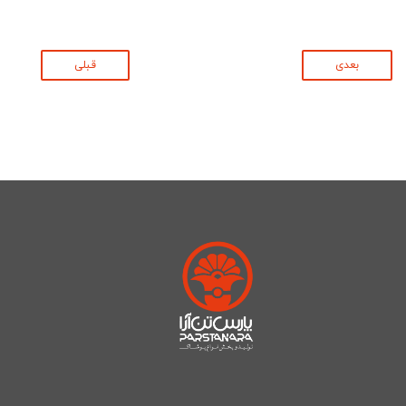
بعدی
قبلی